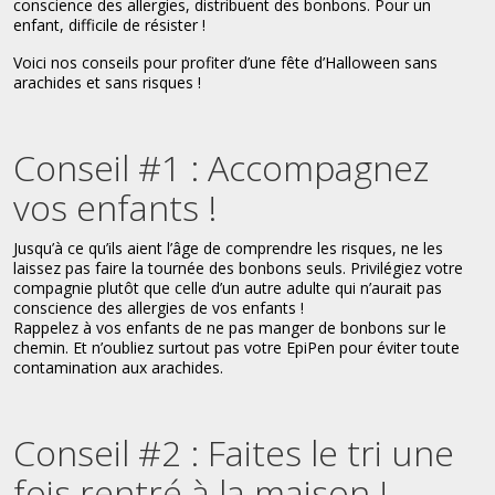
conscience des allergies, distribuent des bonbons. Pour un
enfant, difficile de résister !
Voici nos conseils pour profiter d’une fête d’Halloween sans
arachides et sans risques !
Conseil #1 : Accompagnez
vos enfants !
Jusqu’à ce qu’ils aient l’âge de comprendre les risques, ne les
laissez pas faire la tournée des bonbons seuls. Privilégiez votre
compagnie plutôt que celle d’un autre adulte qui n’aurait pas
conscience des allergies de vos enfants !
Rappelez à vos enfants de ne pas manger de bonbons sur le
chemin. Et n’oubliez surtout pas votre EpiPen pour éviter toute
contamination aux arachides.
Conseil #2 : Faites le tri une
fois rentré à la maison !