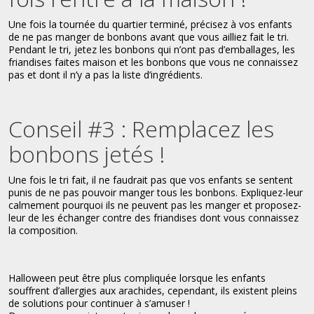
Une fois la tournée du quartier terminé, précisez à vos enfants
de ne pas manger de bonbons avant que vous ailliez fait le tri.
Pendant le tri, jetez les bonbons qui n’ont pas d’emballages, les
friandises faites maison et les bonbons que vous ne connaissez
pas et dont il n’y a pas la liste d’ingrédients.
Conseil #3 : Remplacez les
bonbons jetés !
Une fois le tri fait, il ne faudrait pas que vos enfants se sentent
punis de ne pas pouvoir manger tous les bonbons. Expliquez-leur
calmement pourquoi ils ne peuvent pas les manger et proposez-
leur de les échanger contre des friandises dont vous connaissez
la composition.
Halloween peut être plus compliquée lorsque les enfants
souffrent d’allergies aux arachides, cependant, ils existent pleins
de solutions pour continuer à s’amuser !