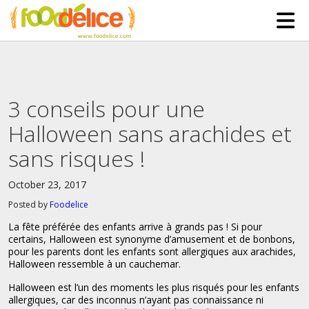
HOME
ABOUT US
3 conseils pour une
SERVICES
Halloween sans arachides et
PARTNERSHIPS
sans risques !
The Mad Bakers
BLOG
October 23, 2017
Clients
CONTACT
Posted by
Foodelice
La fête préférée des enfants arrive à grands pas ! Si pour
certains, Halloween est synonyme d’amusement et de bonbons,
pour les parents dont les enfants sont allergiques aux arachides,
Halloween ressemble à un cauchemar.
Halloween est l’un des moments les plus risqués pour les enfants
allergiques, car des inconnus n’ayant pas connaissance ni