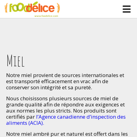
HOME
ABOUT US
SERVICES
Miel
PARTNERSHIPS
The Mad Bakers
Notre miel provient de sources internationales et
BLOG
est transporté efficacement en vrac afin de
Clients
CONTACT
conserver son intégrité et sa pureté.
Nous choisissons plusieurs sources de miel de
grande qualité afin de répondre aux exigences et
aux normes les plus stricts. Nos produits sont
certifiés par
l’Agence canadienne d’inspection des
aliments (ACIA).
Notre miel ambré pur et naturel est offert dans les