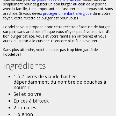
simplement pour déguster un bon burger au coin de la piscine
avec la famille, il est important de s’assurer que le repas soit sans
arachide. Si vous devez
protéger un enfant allergique
dans votre
foyer, cette recette de burger est pour vous !
Foodelice vous propose donc cette recette délicieuse de burger
sur pain sans arachide afin que vous n’ayez pas à vous priver d’un
bon burger cet été. Vous et votre famille en raffolerez et vous
aurez du plaisir à le cuisiner. Et encore plus à le savourer.
Sans plus attendre, voici le secret pas trop bien gardé de
Foodelice !
Ingrédients
1 à 2 livres de viande hachée,
dépendamment du nombre de bouches à
nourrir
Sel et poivre
Épices à bifteck
2 tomates
1 oignon