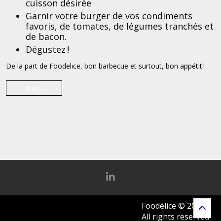
cuisson désirée
Garnir votre burger de vos condiments
favoris, de tomates, de légumes tranchés et
de bacon.
Dégustez !
De la part de Foodelice, bon barbecue et surtout, bon appétit !
Back
Foodélice © 2026
All rights reserved