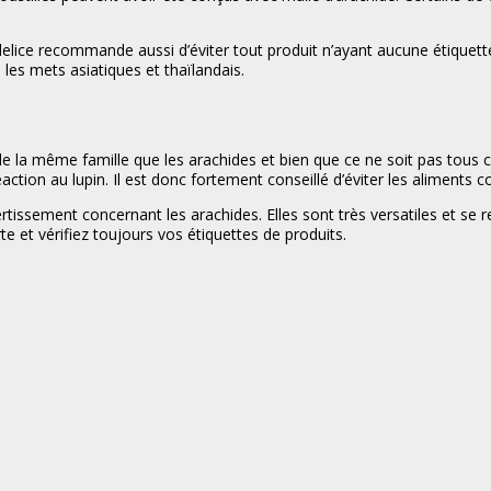
elice recommande aussi d’éviter tout produit n’ayant aucune étiquett
u les mets asiatiques et thaïlandais.
de la même famille que les arachides et bien que ce ne soit pas tous c
ction au lupin. Il est donc fortement conseillé d’éviter les aliments c
ertissement concernant les arachides. Elles sont très versatiles et se 
 et vérifiez toujours vos étiquettes de produits.