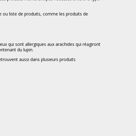
e ou liste de produits, comme les produits de
eux qui sont allergiques aux arachides qui réagiront
ontenant du lupin.
retrouvent aussi dans plusieurs produits