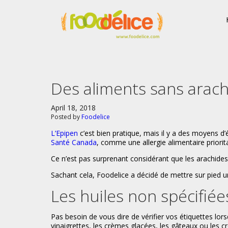
Des aliments sans arachi
April 18, 2018
Posted by
Foodelice
L’Epipen
c’est bien pratique, mais il y a des moyens d’
Santé Canada
, comme une allergie alimentaire priorita
Ce n’est pas surprenant considérant que les arachides
Sachant cela, Foodelice a décidé de mettre sur pied une
Les huiles non spécifiée
Pas besoin de vous dire de vérifier vos étiquettes l
vinaigrettes, les crèmes glacées, les gâteaux ou les cr