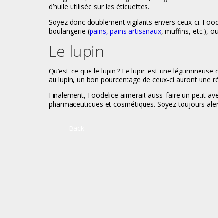
d’huile utilisée sur les étiquettes.
Soyez donc doublement vigilants envers ceux-ci. Food
boulangerie (
pains, pains artisanaux
, muffins, etc.), o
Le lupin
Qu’est-ce que le lupin ? Le lupin est une légumineuse 
au lupin, un bon pourcentage de ceux-ci auront une réa
Finalement, Foodelice aimerait aussi faire un petit av
pharmaceutiques et cosmétiques. Soyez toujours alerte
Back