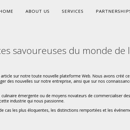
HOME
ABOUT US
SERVICES
PARTNERSHIP
nces savoureuses du monde de l
rticle sur notre toute nouvelle plateforme Web. Nous avons créé ce 
ger des nouvelles sur notre entreprise, ainsi que sur nos connaissance
nce culinaire émergente ou de moyens novateurs de commercialiser d
ette industrie qui nous passionne.
e cas les plus éloquentes, les distinctions remportées et les événeme