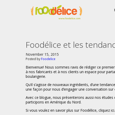
Foodélice et les tenda
November 15, 2015
Posted by
Foodelice
Bienvenue! Nous sommes ravis de rédiger ce premier a
à nos fabricants et à nos clients un espace pour parta
boulangerie.
Qu’il s’agisse de nouveaux ingrédients, d’une tenda
une façon pour nous d’engager une conversation sur c
Avec ce blogue, nous présenterons aussi nos études d
participons en Amérique du Nord.
Si vous voulez en savoir plus sur Foodélice, cliquez ici.