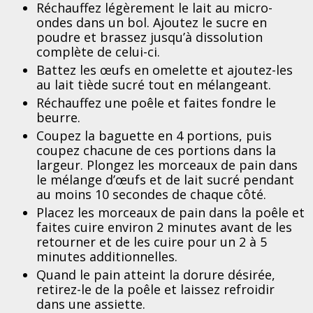
Réchauffez légèrement le lait au micro-
ondes dans un bol. Ajoutez le sucre en
poudre et brassez jusqu’à dissolution
complète de celui-ci.
Battez les œufs en omelette et ajoutez-les
au lait tiède sucré tout en mélangeant.
Réchauffez une poêle et faites fondre le
beurre.
Coupez la baguette en 4 portions, puis
coupez chacune de ces portions dans la
largeur. Plongez les morceaux de pain dans
le mélange d’œufs et de lait sucré pendant
au moins 10 secondes de chaque côté.
Placez les morceaux de pain dans la poêle et
faites cuire environ 2 minutes avant de les
retourner et de les cuire pour un 2 à 5
minutes additionnelles.
Quand le pain atteint la dorure désirée,
retirez-le de la poêle et laissez refroidir
dans une assiette.