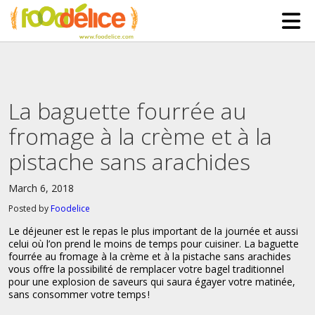
HOME
ABOUT US
La baguette fourrée au
SERVICES
fromage à la crème et à la
PARTNERSHIPS
pistache sans arachides
The Mad Bakers
BLOG
March 6, 2018
Clients
CONTACT
Posted by
Foodelice
Le déjeuner est le repas le plus important de la journée et aussi
celui où l’on prend le moins de temps pour cuisiner. La baguette
fourrée au fromage à la crème et à la pistache sans arachides
vous offre la possibilité de remplacer votre bagel traditionnel
pour une explosion de saveurs qui saura égayer votre matinée,
sans consommer votre temps !