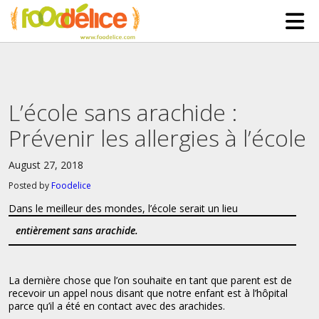
HOME
ABOUT US
L’école sans arachide :
SERVICES
Prévenir les allergies à l’école
PARTNERSHIPS
August 27, 2018
The Mad Bakers
BLOG
Posted by
Foodelice
Clients
CONTACT
Dans le meilleur des mondes, l’école serait un lieu
entièrement sans arachide.
La dernière chose que l’on souhaite en tant que parent est de
recevoir un appel nous disant que notre enfant est à l’hôpital
parce qu’il a été en contact avec des arachides.