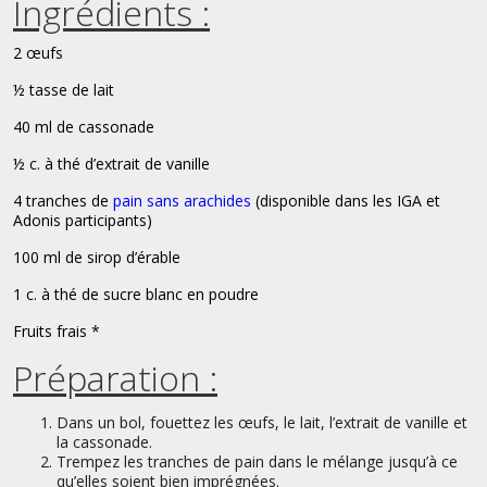
Ingrédients :
2 œufs
½ tasse de lait
40 ml de cassonade
½ c. à thé d’extrait de vanille
4 tranches de
pain sans arachides
(disponible dans les IGA et
Adonis participants)
100 ml de sirop d’érable
1 c. à thé de sucre blanc en poudre
Fruits frais *
Préparation :
Dans un bol, fouettez les œufs, le lait, l’extrait de vanille et
la cassonade.
Trempez les tranches de pain dans le mélange jusqu’à ce
qu’elles soient bien imprégnées.