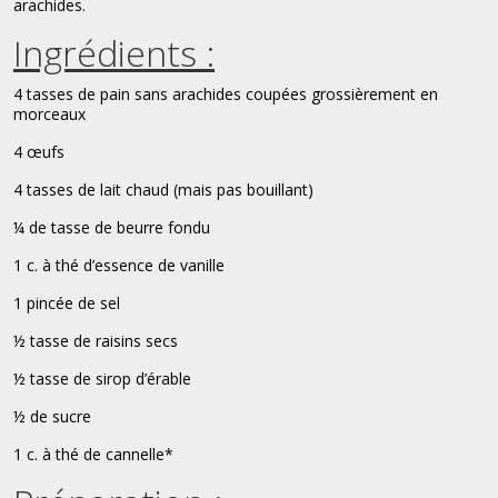
arachides.
Ingrédients :
4 tasses de pain sans arachides coupées grossièrement en
morceaux
4 œufs
4 tasses de lait chaud (mais pas bouillant)
¼ de tasse de beurre fondu
1 c. à thé d’essence de vanille
1 pincée de sel
½ tasse de raisins secs
½ tasse de sirop d’érable
½ de sucre
1 c. à thé de cannelle*