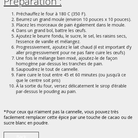
Préparation :
Préchauffez le four à 180 C (350 F).
Beurrez un grand moule (environ 10 pouces x 10 pouces).
Placez les morceaux de pain également dans le moule.
Dans un grand bol, battre les œufs.
Ajoutez le beurre fondu, le sucre, le sel, les raisins secs,
l’essence de vanille et mélangez.
Progressivement, ajoutez le lait chaud (il est important d’y
aller progressivement pour ne pas faire cuire les œufs)
Une fois le mélange bien mixé, ajoutez-le de façon
homogène par-dessus les tranches de pain.
Saupoudrez le tout de cannelle.
Faire cuire le tout entre 45 et 60 minutes (ou jusqu’à ce
que le centre soit pris)
À la sortie du four, versez délicatement le sirop d’érable
par-dessus le pouding au pain.
*Pour ceux qui n’aiment pas la cannelle, vous pouvez très
facilement remplacer cette épice par une touche de cacao ou de
sucre blanc en poudre.
Back