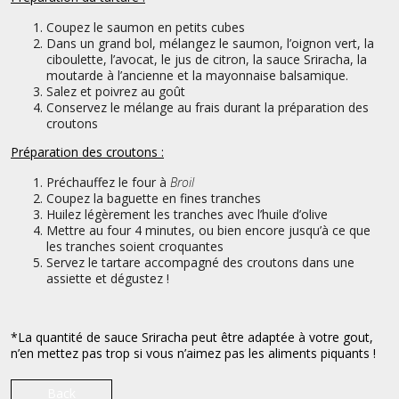
Coupez le saumon en petits cubes
Dans un grand bol, mélangez le saumon, l’oignon vert, la
ciboulette, l’avocat, le jus de citron, la sauce Sriracha, la
moutarde à l’ancienne et la mayonnaise balsamique.
Salez et poivrez au goût
Conservez le mélange au frais durant la préparation des
croutons
Préparation des croutons :
Préchauffez le four à
Broil
Coupez la baguette en fines tranches
Huilez légèrement les tranches avec l’huile d’olive
Mettre au four 4 minutes, ou bien encore jusqu’à ce que
les tranches soient croquantes
Servez le tartare accompagné des croutons dans une
assiette et dégustez !
*La quantité de sauce Sriracha peut être adaptée à votre gout,
n’en mettez pas trop si vous n’aimez pas les aliments piquants !
Back