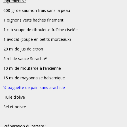
Ingrédients :
600 gr de saumon frais sans la peau
1 oignons verts hachés finement
1 c. à soupe de ciboulette fraîche ciselée
1 avocat (coupé en petits morceaux)
20 ml de jus de citron
5 ml de sauce Sriracha*
10 ml de moutarde à l’ancienne
15 ml de mayonnaise balsamique
½ baguette de pain sans arachide
Huile d’olive
Sel et poivre
Préparation du tartare :