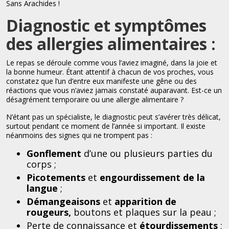
Sans Arachides !
Diagnostic et symptômes
des allergies alimentaires :
Le repas se déroule comme vous l’aviez imaginé, dans la joie et
la bonne humeur. Étant attentif à chacun de vos proches, vous
constatez que l’un d’entre eux manifeste une gêne ou des
réactions que vous n’aviez jamais constaté auparavant. Est-ce un
désagrément temporaire ou une allergie alimentaire ?
N’étant pas un spécialiste, le diagnostic peut s’avérer très délicat,
surtout pendant ce moment de l’année si important. Il existe
néanmoins des signes qui ne trompent pas :
Gonflement
d’une ou plusieurs parties du
corps ;
Picotements
et
engourdissement de la
langue
;
Démangeaisons
et
apparition de
rougeurs,
boutons et plaques sur la peau ;
Perte de connaissance et
étourdissements
;