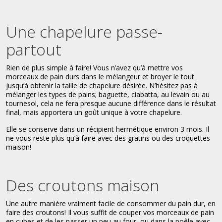
Une chapelure passe-
partout
Rien de plus simple à faire! Vous n’avez qu’à mettre vos
morceaux de pain durs dans le mélangeur et broyer le tout
jusqu’à obtenir la taille de chapelure désirée. N’hésitez pas à
mélanger les types de pains; baguette, ciabatta, au levain ou au
tournesol, cela ne fera presque aucune différence dans le résultat
final, mais apportera un goût unique à votre chapelure.
Elle se conserve dans un récipient hermétique environ 3 mois. Il
ne vous reste plus qu’à faire avec des gratins ou des croquettes
maison!
Des croutons maison
Une autre manière vraiment facile de consommer du pain dur, en
faire des croutons! Il vous suffit de couper vos morceaux de pain
en cubes et de les passer un peu au four, ou dans la poêle avec